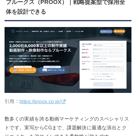
プルークス（PROOX）｜戦略提案型で採用全
体を設計できる
引用：
https://proox.co.jp/
数多くの実績を誇る動画マーケティングのスペシャリス
トです。実写からCGまで、課題解決に最適な演出とク