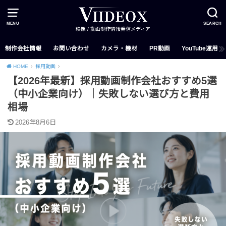
MENU
SEARCH
映像 / 動画制作情報発信メディア
制作会社情報
お問い合わせ
カメラ・機材
PR動画
YouTube運用
HOME
採用動画
【2026年最新】採用動画制作会社おすすめ5選
（中小企業向け）｜失敗しない選び方と費用
相場
2026年8月6日