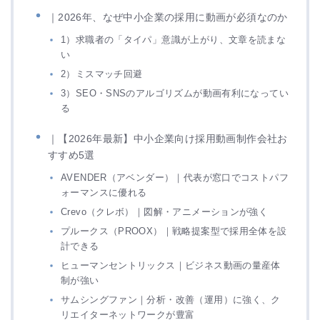
｜2026年、なぜ中小企業の採用に動画が必須なのか
1）求職者の「タイパ」意識が上がり、文章を読まな
い
2）ミスマッチ回避
3）SEO・SNSのアルゴリズムが動画有利になってい
る
｜【2026年最新】中小企業向け採用動画制作会社お
すすめ5選
AVENDER（アベンダー）｜代表が窓口でコストパフ
ォーマンスに優れる
Crevo（クレボ）｜図解・アニメーションが強く
プルークス（PROOX）｜戦略提案型で採用全体を設
計できる
ヒューマンセントリックス｜ビジネス動画の量産体
制が強い
サムシングファン｜分析・改善（運用）に強く、ク
リエイターネットワークが豊富