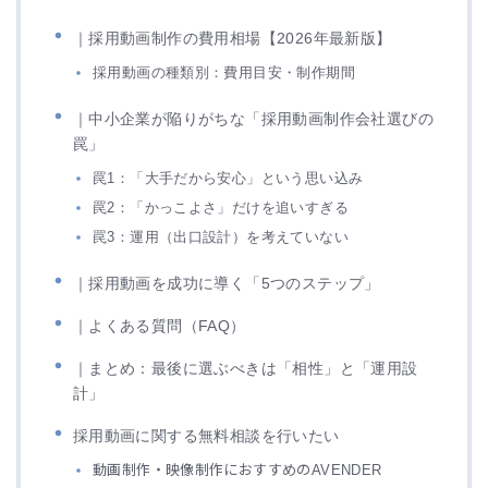
｜採用動画制作の費用相場【2026年最新版】
採用動画の種類別：費用目安・制作期間
｜中小企業が陥りがちな「採用動画制作会社選びの
罠」
罠1：「大手だから安心」という思い込み
罠2：「かっこよさ」だけを追いすぎる
罠3：運用（出口設計）を考えていない
｜採用動画を成功に導く「5つのステップ」
｜よくある質問（FAQ）
｜まとめ：最後に選ぶべきは「相性」と「運用設
計」
採用動画に関する無料相談を行いたい
動画制作・映像制作におすすめのAVENDER