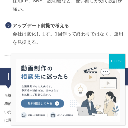
採用LP、SNS、説明会など、使い回しが効く設計が
強い。
アップデート前提で考える
会社は変化します。1回作って終わりではなく、運用
を見据える。
｜よくある質問（FAQ）
※採用動画の導入を検討される際、多くの担当者様から寄せられる実
務的な疑問をまとめました。 ※下記FAQは、弊社による知見に基づ
いた参考情報でございます。実際の対応範囲やルールは制作会社ごと
に異なりますので、必ず事前にご確認ください。