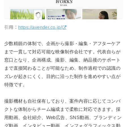
引用：
https://avender.co.jp/
少数精鋭の体制で、企画から撮影・編集・アフターケア
まで一貫して対応可能な映像制作会社です。代表自らが
窓口となり、企画構成、撮影、編集、納品後のサポート
まで直接関わることが可能なため、制作過程での認識の
ズレが起きにくく、目的に沿った制作を進めやすい点が
特徴です。
撮影機材も自社保有しており、案件内容に応じてコンパ
クトな体制からチーム編成まで柔軟に対応できます。採
用動画、会社紹介、Web広告、SNS動画、ブランディン
グ動画、インタビュー動画、インフォグラフィックス動