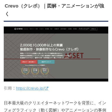
Crevo（クレボ）｜図解・アニメーションが強
く
引用：
https://crevo.jp/
日本最大級のクリエイターネットワークを背景に、イン
フォグラフィック（動く図解）やアニメーションの事例