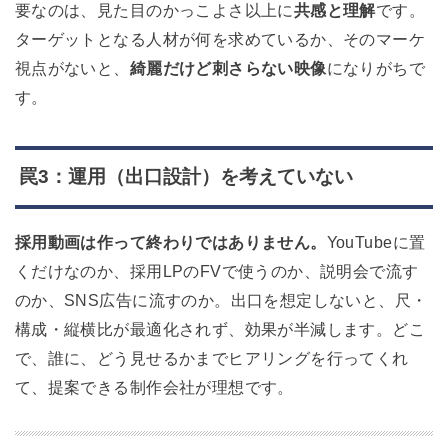
要なのは、見た目のかっこよさ以上に
共感と理解
です。
ターゲットとなる人材が何を求めているか、そのマーケ
視点がないと、
綺麗だけど刺さらない映像
になりがちで
す。
罠3：運用（出口設計）を考えていない
採用動画は作って終わりではありません。
YouTubeに置
くだけなのか、採用LPのFVで使うのか、説明会で流す
のか、SNS広告に流すのか。出口を想定しないと、尺・
構成・縦横比が最適化されず、効果が半減します。
どこ
で、誰に、どう見せるかまでヒアリングを行ってくれ
て、提案できる制作会社が理想です。