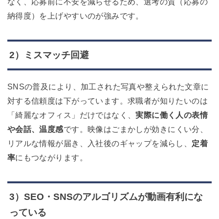
なく、応募前に不安を減らせるため、選考の質（応募の
納得度）を上げやすいのが強みです。
2）ミスマッチ回避
SNSの普及により、加工された写真や整えられた文章に
対する信頼度は下がっています。求職者が知りたいのは
「綺麗なオフィス」だけではなく、
実際に働く人の表情
や会話、温度感
です。
映像はごまかしが効きにくい分、
リアルな情報が届き、入社後のギャップを減らし、
定着
率
にもつながります。
3）SEO・SNSのアルゴリズムが動画有利にな
っている