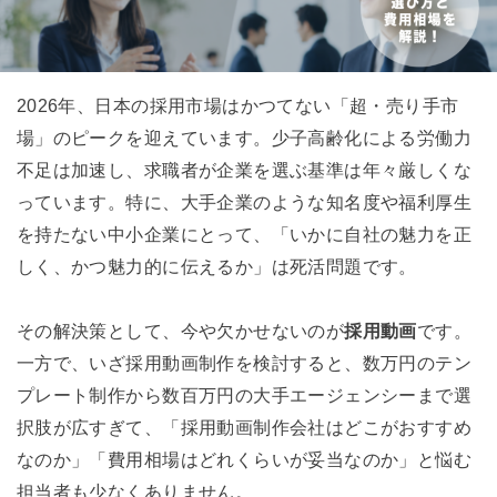
2026年、日本の採用市場はかつてない「超・売り手市
場」のピークを迎えています。少子高齢化による労働力
不足は加速し、求職者が企業を選ぶ基準は年々厳しくな
っています。特に、大手企業のような知名度や福利厚生
を持たない中小企業にとって、「いかに自社の魅力を正
しく、かつ魅力的に伝えるか」は死活問題です。
その解決策として、今や欠かせないのが
採用動画
です。
一方で、いざ採用動画制作を検討すると、数万円のテン
プレート制作から数百万円の大手エージェンシーまで選
択肢が広すぎて、「採用動画制作会社はどこがおすすめ
なのか」「費用相場はどれくらいが妥当なのか」と悩む
担当者も少なくありません。